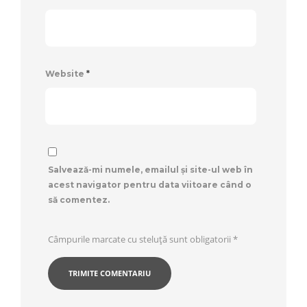
Website
*
Salvează-mi numele, emailul și site-ul web în
acest navigator pentru data viitoare când o
să comentez.
Câmpurile marcate cu steluță sunt obligatorii
*