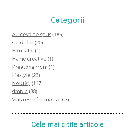
Categorii
(186)
Au ceva de spus
(20)
Cu dichis
(1)
Educatie
(1)
Haine creative
(1)
Kreatoria Mom
(23)
lifestyle
(147)
Noutăți
(38)
simple
(67)
Viața este frumoasă
Cele mai citite articole