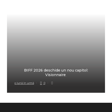
BIFF 2026 deschide un nou capitol:
Visionnaire
o lună în urmă
0