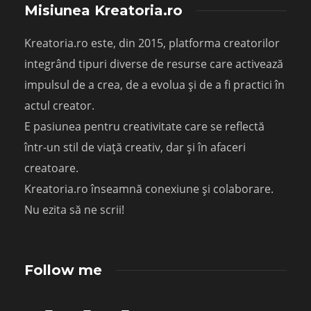
Misiunea Kreatoria.ro
Kreatoria.ro este, din 2015, platforma creatorilor
integrând tipuri diverse de resurse care activează
impulsul de a crea, de a evolua și de a fi practici în
actul creator.
E pasiunea pentru creativitate care se reflectă
într-un stil de viață creativ, dar și în afaceri
creatoare.
Kreatoria.ro înseamnă conexiune și colaborare.
Nu ezita să ne scrii!
Follow me