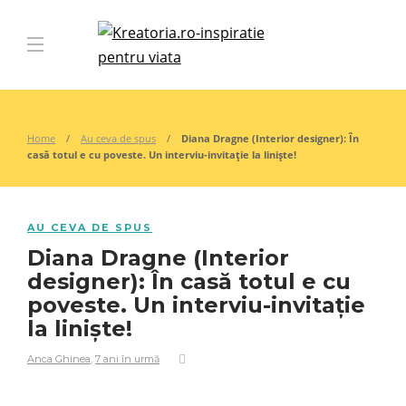
Home
Au ceva de spus
Diana Dragne (Interior designer): În
casă totul e cu poveste. Un interviu-invitație la liniște!
AU CEVA DE SPUS
Diana Dragne (Interior
designer): În casă totul e cu
poveste. Un interviu-invitație
la liniște!
Anca Ghinea
,
7 ani în urmă