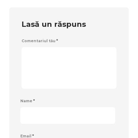
Lasă un răspuns
Comentariul tău
*
Name
*
Email
*