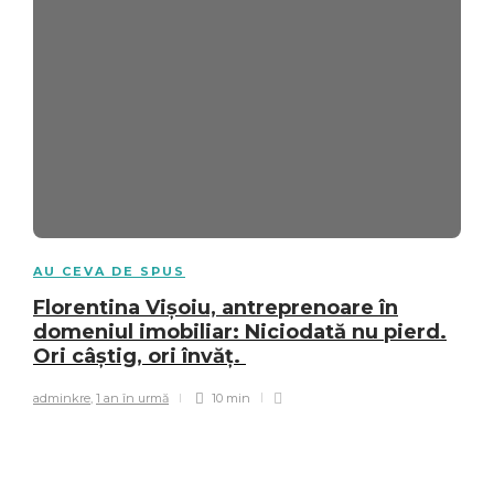
AU CEVA DE SPUS
Florentina Vișoiu, antreprenoare în
domeniul imobiliar: Niciodată nu pierd.
Ori câștig, ori învăț.
adminkre
,
1 an în urmă
10 min