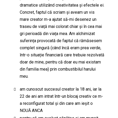
dramatice utilizând creativitatea și efectele ei.
Concret, faptul că scriam și aveam un vis
mare creator m-a ajutat să-mi desenez un
traseu de viață mai colorat chiar și în cea mai
gri perioadă din viața mea. Am alchimizat
suferința provocată de faptul că rămăsesem
complet singură (când încă eram prea verde,
într-o situație financiară care trebuie rezolvată
doar de mine, pentru că doar eu mai existam
din familia mea) prin combustibilul harului
meu.
am cunoscut succesul creator la 18 ani, iar la
22 de ani am intrat într-un blocaj creativ ce m-
a reconfigurat total și din care am ieșit o
NOUĂ ANCA