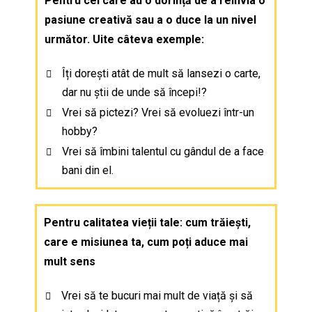
Pentru cei care au o dorință de a reînvia o
pasiune creativă sau a o duce la un nivel
următor. Uite câteva exemple:
Îți dorești atât de mult să lansezi o carte,
dar nu știi de unde să începi!?
Vrei să pictezi? Vrei să evoluezi într-un
hobby?
Vrei să îmbini talentul cu gândul de a face
bani din el.
Pentru calitatea vieții tale: cum trăiești,
care e misiunea ta, cum poți aduce mai
mult sens
Vrei să te bucuri mai mult de viață și să