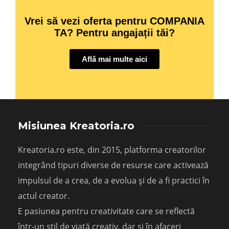
Vrei să vezi oferta pentru COMPANIA
TA? Pentru angajații tăi?
Află mai multe aici
Misiunea Kreatoria.ro
Kreatoria.ro este, din 2015, platforma creatorilor
integrând tipuri diverse de resurse care activează
impulsul de a crea, de a evolua și de a fi practici în
actul creator.
E pasiunea pentru creativitate care se reflectă
într-un stil de viață creativ, dar și în afaceri