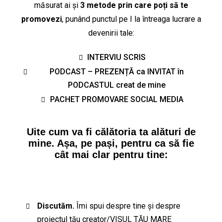
măsurat ai și
3 metode prin care poți să te
promovezi
, punând punctul pe I la întreaga lucrare a
devenirii tale:
INTERVIU SCRIS
PODCAST – PREZENȚĂ ca INVITAT în
PODCASTUL creat de mine
PACHET PROMOVARE SOCIAL MEDIA
Uite cum va fi călătoria ta alături de
mine. Așa, pe pași, pentru ca să fie
cât mai clar pentru tine:
Discutăm.
Îmi spui despre tine și despre
proiectul tău creator/VISUL TĂU MARE