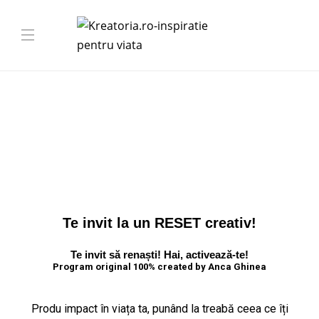
Te invit la un RESET creativ!
Te invit să renaști! Hai, activează-te!
Program original 100% created by Anca Ghinea
Produ impact în viața ta, punând la treabă ceea ce îți