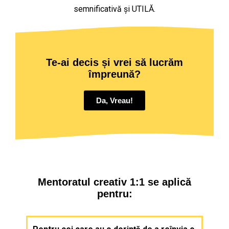
semnificativă și UTILĂ.
Te-ai decis și vrei să lucrăm
împreună?
Da, Vreau!
Mentoratul creativ 1:1 se aplică
pentru: