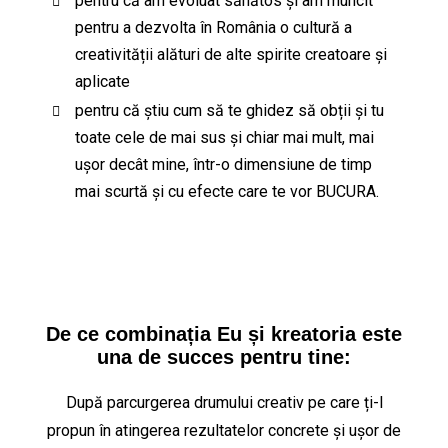
pentru că am evoluat sănătos și am muncit
pentru a dezvolta în România o cultură a
creativității alături de alte spirite creatoare și
aplicate
pentru că știu cum să te ghidez să obții și tu
toate cele de mai sus și chiar mai mult, mai
ușor decât mine, într-o dimensiune de timp
mai scurtă și cu efecte care te vor BUCURA.
De ce combinația Eu și kreatoria este
una de succes pentru tine:
După parcurgerea drumului creativ pe care ți-l
propun în atingerea rezultatelor concrete și ușor de