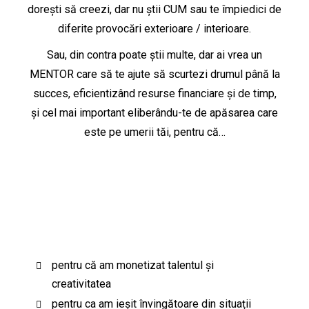
dorești să creezi, dar nu știi CUM sau te împiedici de
diferite provocări exterioare / interioare.
Sau, din contra poate știi multe, dar ai vrea un
MENTOR care să te ajute să scurtezi drumul până la
succes, eficientizând resurse financiare și de timp,
și cel mai important eliberându-te de apăsarea care
este pe umerii tăi, pentru că…
pentru că am monetizat talentul și
creativitatea
pentru ca am ieșit învingătoare din situații