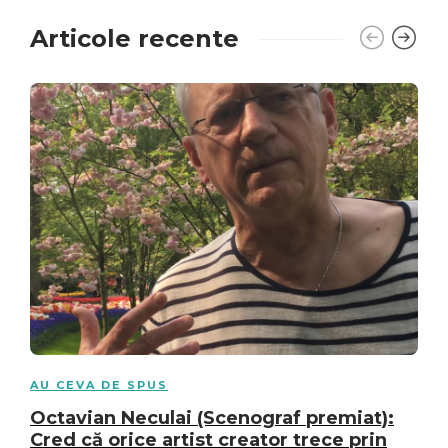
Articole recente
AU CEVA DE SPUS
Octavian Neculai (Scenograf premiat):
Cred că orice artist creator trece prin