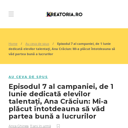
Home
Au ceva de spus
Episodul 7 al campaniei, de 1 Iunie
dedicată elevilor talentați, Ana Crăciun: Mi-a plăcut întotdeauna să
văd partea bună a lucrurilor
AU CEVA DE SPUS
Episodul 7 al campaniei, de 1
Iunie dedicată elevilor
talentați, Ana Crăciun: Mi-a
plăcut întotdeauna să văd
partea bună a lucrurilor
Anca Ghinea
,
11 ani în urmă