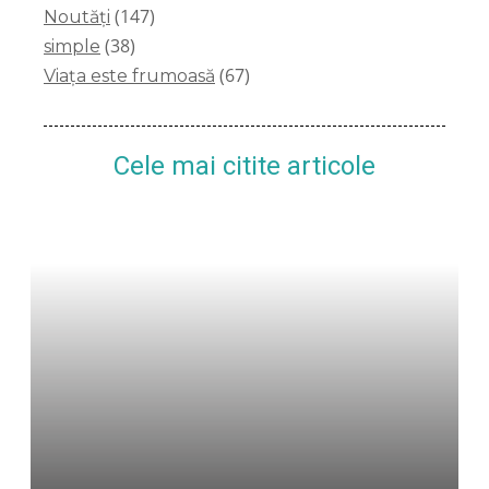
(147)
Noutăți
(38)
simple
(67)
Viața este frumoasă
Cele mai citite articole