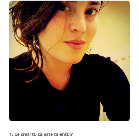
1. Ce crezi tu că este talentul?