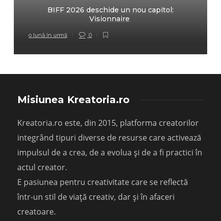
BIFF 2026 deschide un nou capitol:
Visionnaire
o lună în urmă
0
Misiunea Kreatoria.ro
Kreatoria.ro este, din 2015, platforma creatorilor
integrând tipuri diverse de resurse care activează
impulsul de a crea, de a evolua și de a fi practici în
actul creator.
E pasiunea pentru creativitate care se reflectă
într-un stil de viață creativ, dar și în afaceri
creatoare.