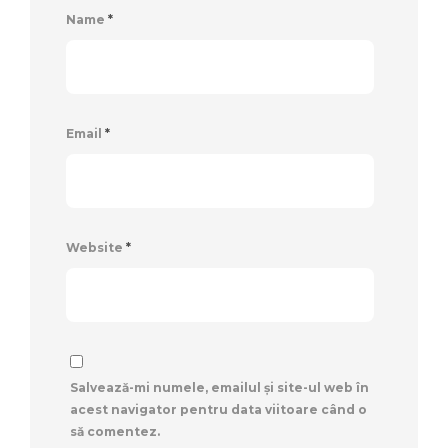
Name
*
Email
*
Website
*
Salvează-mi numele, emailul și site-ul web în
acest navigator pentru data viitoare când o
să comentez.