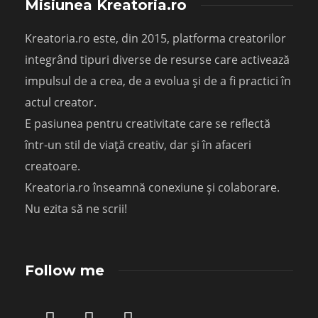
Misiunea Kreatoria.ro
Kreatoria.ro este, din 2015, platforma creatorilor
integrând tipuri diverse de resurse care activează
impulsul de a crea, de a evolua și de a fi practici în
actul creator.
E pasiunea pentru creativitate care se reflectă
într-un stil de viață creativ, dar și în afaceri
creatoare.
Kreatoria.ro înseamnă conexiune și colaborare.
Nu ezita să ne scrii!
Follow me