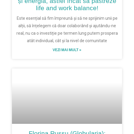
și energia, astfel încât să păstreze
life and work balance!
Este esențial să fim împreună și să ne sprijinim unii pe
alții, să înțelegem că doar colaborând și ajutându-ne
real, nu ca o investiție pe termen lung putem prospera
atât individual, cât și la nivel de comunitate
VEZI MAI MULT »
Florina Russu (Globularia):