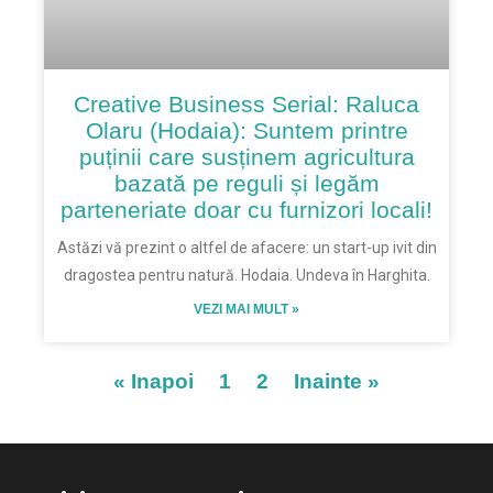
Creative Business Serial: Raluca
Olaru (Hodaia): Suntem printre
puținii care susținem agricultura
bazată pe reguli și legăm
parteneriate doar cu furnizori locali!
Astăzi vă prezint o altfel de afacere: un start-up ivit din
dragostea pentru natură. Hodaia. Undeva în Harghita.
VEZI MAI MULT »
« Inapoi
1
2
Inainte »