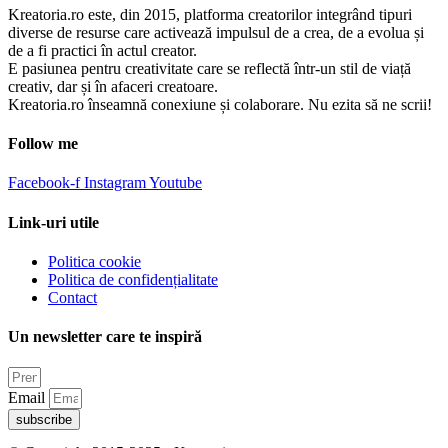
Kreatoria.ro este, din 2015, platforma creatorilor integrând tipuri
diverse de resurse care activează impulsul de a crea, de a evolua și
de a fi practici în actul creator.
E pasiunea pentru creativitate care se reflectă într-un stil de viață
creativ, dar și în afaceri creatoare.
Kreatoria.ro înseamnă conexiune și colaborare. Nu ezita să ne scrii!
Follow me
Facebook-f
Instagram
Youtube
Link-uri utile
Politica cookie
Politica de confidențialitate
Contact
Un newsletter care te inspiră
Email
subscribe