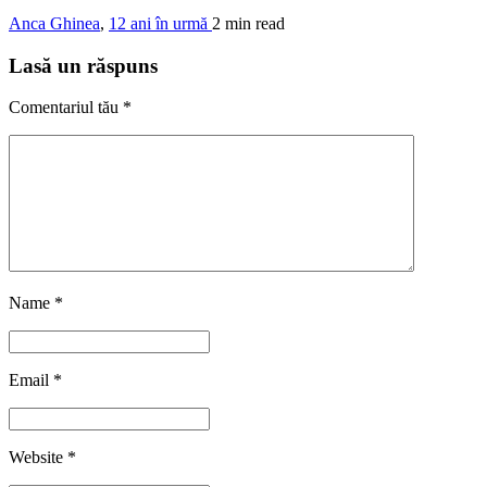
Anca Ghinea
,
12 ani în urmă
2 min
read
Lasă un răspuns
Comentariul tău
*
Name
*
Email
*
Website
*