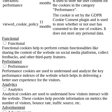
checkbox-
is used to store the user consent for
months
performance
the cookies in the category
"Performance".
The cookie is set by the GDPR
Cookie Consent plugin and is used
11
viewed_cookie_policy
to store whether or not user has
months
consented to the use of cookies. It
does not store any personal data.
Functional
Functional
Functional cookies help to perform certain functionalities like
sharing the content of the website on social media platforms, collect
feedbacks, and other third-party features.
Performance
Performance
Performance cookies are used to understand and analyze the key
performance indexes of the website which helps in delivering a
better user experience for the visitors.
Analytics
Analytics
Analytical cookies are used to understand how visitors interact with
the website. These cookies help provide information on metrics the
number of visitors, bounce rate, traffic source, etc.
Advertisement