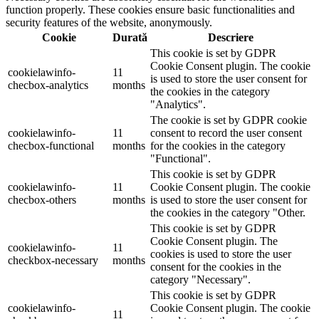
function properly. These cookies ensure basic functionalities and
security features of the website, anonymously.
Cookie
Durată
Descriere
This cookie is set by GDPR
Cookie Consent plugin. The cookie
cookielawinfo-
11
is used to store the user consent for
checbox-analytics
months
the cookies in the category
"Analytics".
The cookie is set by GDPR cookie
cookielawinfo-
11
consent to record the user consent
checbox-functional
months
for the cookies in the category
"Functional".
This cookie is set by GDPR
cookielawinfo-
11
Cookie Consent plugin. The cookie
checbox-others
months
is used to store the user consent for
the cookies in the category "Other.
This cookie is set by GDPR
Cookie Consent plugin. The
cookielawinfo-
11
cookies is used to store the user
checkbox-necessary
months
consent for the cookies in the
category "Necessary".
This cookie is set by GDPR
cookielawinfo-
Cookie Consent plugin. The cookie
11