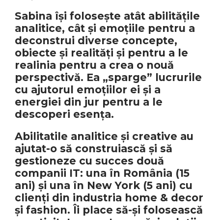
Sabina își folosește atât abilitățile
analitice, cât și emoțiile pentru a
deconstrui diverse concepte,
obiecte și realități și pentru a le
realinia pentru a crea o nouă
perspectivă. Ea „sparge” lucrurile
cu ajutorul emoțiilor ei și a
energiei din jur pentru a le
descoperi esența.
Abilitatile analitice și creative au
ajutat-o să construiască și să
gestioneze cu succes două
companii IT: una în România (15
ani) și una în New York (5 ani) cu
clienți din industria home & decor
și fashion. Îi place să-și folosească