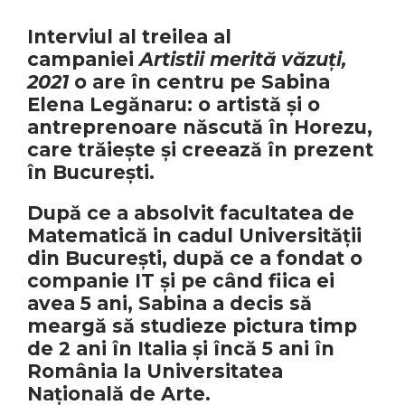
Interviul al treilea al
campaniei
Artistii merită văzuți,
2021
o are în centru pe Sabina
Elena Legănaru: o artistă și o
antreprenoare născută în Horezu,
care trăiește și creează în prezent
în București.
După ce a absolvit facultatea de
Matematică in cadul Universității
din București, după ce a fondat o
companie IT și pe când fiica ei
avea 5 ani, Sabina a decis să
meargă să studieze pictura timp
de 2 ani în Italia și încă 5 ani în
România la Universitatea
Națională de Arte.