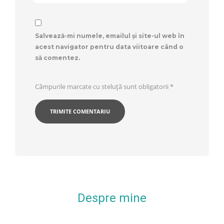
Salvează-mi numele, emailul și site-ul web în
acest navigator pentru data viitoare când o
să comentez.
Câmpurile marcate cu steluță sunt obligatorii
*
Despre mine