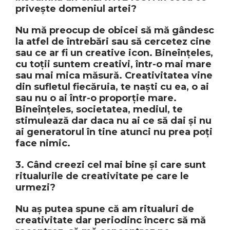
privește domeniul artei?
Nu mă preocup de obicei să mă gândesc
la atfel de întrebări sau să cercetez cine
sau ce ar fi un creative icon. Bineînțeles,
cu toții suntem creativi, într-o mai mare
sau mai mica măsură. Creativitatea vine
din sufletul fiecăruia, te naști cu ea, o ai
sau nu o ai într-o proporție mare.
Bineînțeles, societatea, mediul, te
stimulează dar daca nu ai ce să dai și nu
ai generatorul în tine atunci nu prea poți
face nimic.
3. Când creezi cel mai bine și care sunt
ritualurile de creativitate pe care le
urmezi?
Nu aș putea spune că am ritualuri de
creativitate dar periodinc încerc să mă