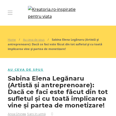
Home
Au ceva de spus
Sabina Elena Legănaru (Artistă și
antreprenoare): Dacă ce faci este făcut din tot sufletul și cu toată
implicarea vine și partea de monetizare!
AU CEVA DE SPUS
Sabina Elena Legănaru
(Artistă și antreprenoare):
Dacă ce faci este făcut din tot
sufletul și cu toată implicarea
vine și partea de monetizare!
Anca Ghinea
,
5 ani în urmă