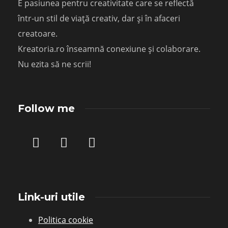
E pasiunea pentru creativitate care se reflectă
într-un stil de viață creativ, dar și în afaceri
creatoare.
Kreatoria.ro înseamnă conexiune și colaborare.
Nu ezita să ne scrii!
Follow me
Link-uri utile
Politica cookie