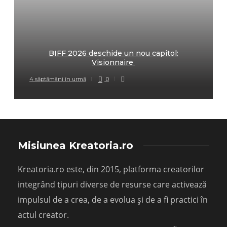
BIFF 2026 deschide un nou capitol:
Visionnaire
4 săptămâni în urmă
0
Misiunea Kreatoria.ro
Kreatoria.ro este, din 2015, platforma creatorilor
integrând tipuri diverse de resurse care activează
impulsul de a crea, de a evolua și de a fi practici în
actul creator.