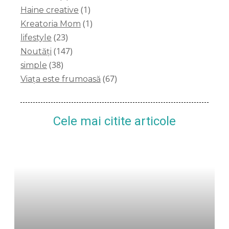
(1)
Haine creative
(1)
Kreatoria Mom
(23)
lifestyle
(147)
Noutăți
(38)
simple
(67)
Viața este frumoasă
Cele mai citite articole