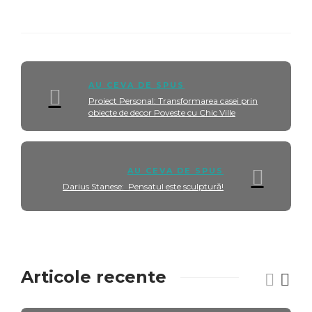
AU CEVA DE SPUS
Proiect Personal: Transformarea casei prin
obiecte de decor Poveste cu Chic Ville
AU CEVA DE SPUS
Darius Stanese: Pensatul este sculptură!
Articole recente