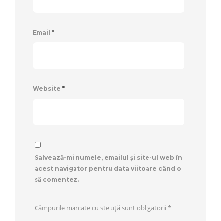
Email
*
Website
*
Salvează-mi numele, emailul și site-ul web în
acest navigator pentru data viitoare când o
să comentez.
Câmpurile marcate cu steluță sunt obligatorii
*