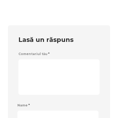
Lasă un răspuns
Comentariul tău
*
Name
*