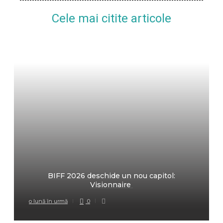
Cele mai citite articole
BIFF 2026 deschide un nou capitol:
Visionnaire
o lună în urmă
0