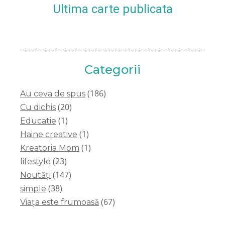
Ultima carte publicata
Categorii
(186)
Au ceva de spus
(20)
Cu dichis
(1)
Educatie
(1)
Haine creative
(1)
Kreatoria Mom
(23)
lifestyle
(147)
Noutăți
(38)
simple
(67)
Viața este frumoasă