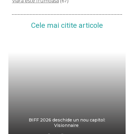
(67)
Viața este frumoasă
Cele mai citite articole
BIFF 2026 deschide un nou capitol:
Visionnaire