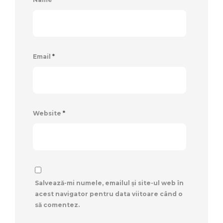
Email
*
Website
*
Salvează-mi numele, emailul și site-ul web în
acest navigator pentru data viitoare când o
să comentez.