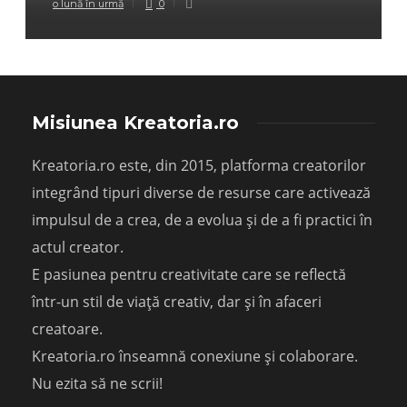
o lună în urmă
0
Misiunea Kreatoria.ro
Kreatoria.ro este, din 2015, platforma creatorilor
integrând tipuri diverse de resurse care activează
impulsul de a crea, de a evolua și de a fi practici în
actul creator.
E pasiunea pentru creativitate care se reflectă
într-un stil de viață creativ, dar și în afaceri
creatoare.
Kreatoria.ro înseamnă conexiune și colaborare.
Nu ezita să ne scrii!