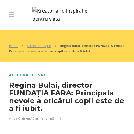
Home
Au ceva de spus
Regina Bulai, director FUNDAȚIA FARA:
Principala nevoie a oricărui copil este de a fi iubit.
AU CEVA DE SPUS
Regina Bulai, director
FUNDAȚIA FARA: Principala
nevoie a oricărui copil este de
a fi iubit.
Anca Ghinea
,
10 ani în urmă