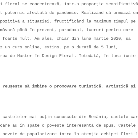
i floral se concentrează, într-o proporție semnificativă
t puternic afectată de pandemie. Realizând că urmează un
pozitivă a situației, fructificând la maximum timpul pe
măvară până în prezent, paradoxal, lucruri pentru care
 foarte mult. Am ales, chiar din luna martie 2020, să
z un curs online, extins, pe o durată de 5 luni,
rea de Master în Design Floral. Totodată, în luna iunie
 reușește să îmbine o promovare turistică, artistică și
 castelelor mai puțin cunoscute din România, castele car
care au în spate o poveste interesantă de spus. Castele
 nevoie de popularizare intra în atenția echipei Flori l