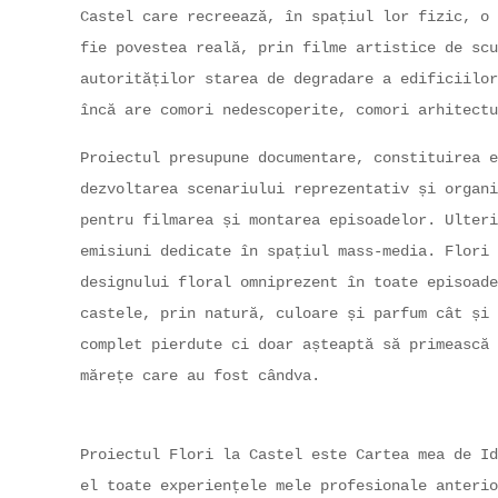
Castel care recreează, în spațiul lor fizic, o 
fie povestea reală, prin filme artistice de scu
autorităților starea de degradare a edificiilor
încă are comori nedescoperite, comori arhitect
Proiectul presupune documentare, constituirea e
dezvoltarea scenariului reprezentativ și organi
pentru filmarea și montarea episoadelor. Ulteri
emisiuni dedicate în spațiul mass-media. Flori 
designului floral omniprezent în toate episoade
castele, prin natură, culoare și parfum cât și 
complet pierdute ci doar așteaptă să primească 
mărețe care au fost cândva.
Proiectul Flori la Castel este Cartea mea de Id
el toate experiențele mele profesionale anterio