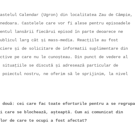
astelul Calendar (Ugron) din localitatea Zau de Câmpie,
nedoara. Castelele care vor fi alese pentru episoadele
entul lansării fiecărui episod în parte deoarece ne
ublicul larg cât și mass-media. Reacțiile au fost
ciere și de solicitare de informatii suplimentare din
ctive pe care nu le cunoșteau. Din punct de vedere al
 situațiile se discută și adresează particular de
 poiectul nostru, ne oferim să le sprijinim, la nivel
 două: cei care fac toate eforturile pentru a se regrupa
i care se blochează, așteaptă. Cum ai comunicat din
lor de care te ocupi a fost afectat?