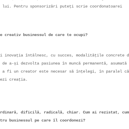
 lui. Pentru sponsorizări puteți scrie coordonatoarei
e creativ businessul de care te ocupi?
i inovația întâlnesc, cu succes, modalitățile concrete d
 de a-și dezvolta pasiunea în muncă permanentă, asumată
 a fi un creator este necesar să înțelegi, în paralel că
ezi creația.
rdinară, dificilă, radicală, chiar. Cum ai rezistat, cum
tru businessul pe care îl coordonezi?