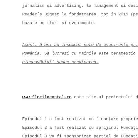
jurnalism și advertising, la management și desi
Reader’s Digest la fondatoarea, tot în 2015 (pe
bazate pe flori și evenimente.
Acesti 5 ani au însemnat sute de evenimente pri
România. Să lucrezi cu mainile este terapeutic 
binecuvântat! spune creatoarea.
www.florilacastel.ro
este site-ul proiectului d
Episodul 1 a fost realizat cu finanțare proprie
Episodul 2 a fost realizat cu sprijinul Fundați
Episodul 3 va fi sponsorizat parțial de Fundați