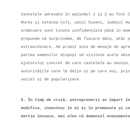
Castelele adresate în episodul 1 și 2 au fost C
Mureș și Cetatea Colț, satul Suseni, Județul Hu
următoare sunt ținute confidențiale până în mom
propunem să surprindem, de fiecare data, atât p
extraordinare. Am primit sute de mesaje de apre
partea oamenilor dispuși să viziteze acele obie
ajutorului concret de care castelele au nevoie,
autoritățile care le dețin și pe care noi, prin
social și de popularizare.
5. În timp de criză, antreprenorii se împart în
modifica, investesc în ei și în promovare și ce
martie încoace, mai ales că domeniul evenimente