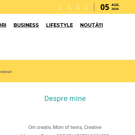
05
AUG.
2026
RI
BUSINESS
LIFESTYLE
NOUTĂȚI
România!
Despre mine
Om creativ, Mom of twins, Creative