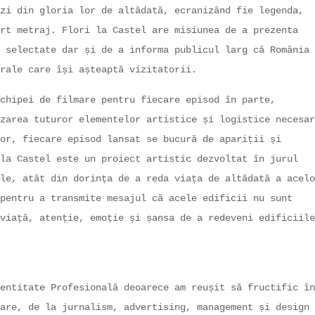
zi din gloria lor de altădată, ecranizând fie legenda,
rt metraj. Flori la Castel are misiunea de a prezenta
 selectate dar și de a informa publicul larg că România
urale care își așteaptă vizitatorii.
chipei de filmare pentru fiecare episod în parte,
zarea tuturor elementelor artistice și logistice necesar
or, fiecare episod lansat se bucură de apariții și
la Castel este un proiect artistic dezvoltat în jurul
le, atât din dorința de a reda viața de altădată a acelo
pentru a transmite mesajul că acele edificii nu sunt
viață, atenție, emoție și șansa de a redeveni edificiile
entitate Profesională deoarece am reușit să fructific în
are, de la jurnalism, advertising, management și design