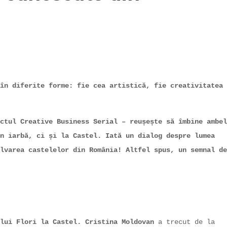
în diferite forme: fie cea artistică, fie creativitatea
ctul Creative Business Serial – reușește să îmbine ambel
n iarbă, ci și la Castel. Iată un dialog despre lumea
lvarea castelelor din România! Altfel spus, un semnal de
ului Flori la Castel. Cristina Moldovan
a trecut de la