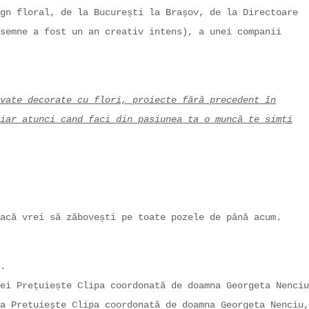
gn floral, de la București la Brașov, de la Directoare
semne a fost un an creativ intens), a unei companii
vate decorate cu flori, proiecte fără precedent în
iar atunci cand faci din pasiunea ta o muncă te simți
acă vrei să zăbovești pe toate pozele de până acum.
.
ei Prețuiește Clipa coordonată de doamna Georgeta Nenciu
a Prețuiește Clipa coordonată de doamna Georgeta Nenciu,