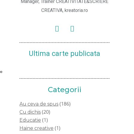
Manager, Trainer CREATIVITATE&SCRIERE
CREATIVA, kreatoria.ro
Ultima carte publicata
e
Categorii
(186)
Au ceva de spus
(20)
Cu dichis
(1)
Educatie
(1)
Haine creative