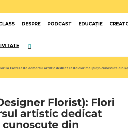
CLASS
DESPRE
PODCAST
EDUCAȚIE
CREATO
IVITATE
Flori la Castel este demersul artistic dedicat castelelor mai puțin cunoscute din 
esigner Florist): Flori
sul artistic dedicat
n cunoscute din