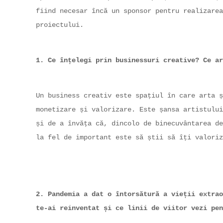
fiind necesar încă un sponsor pentru realizarea
proiectului.
1. Ce înțelegi prin businessuri creative? Ce ar
Un business creativ este spațiul în care arta ș
monetizare și valorizare. Este șansa artistului
și de a învăța că, dincolo de binecuvântarea de
la fel de important este să știi să îți valoriz
2. Pandemia a dat o întorsătură a vieții extrao
te-ai
reinventat și ce linii de viitor vezi pen