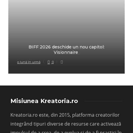
BIFF 2026 deschide un nou capitol:
Visionnaire
o lună în urmă
0
Misiunea Kreatoria.ro
Kreatoria.ro este, din 2015, platforma creatorilor
integrând tipuri diverse de resurse care activează
impulsul de a crea, de a evolua și de a fi practici în