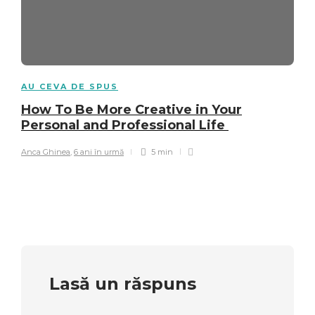
AU CEVA DE SPUS
How To Be More Creative in Your
Personal and Professional Life
Anca Ghinea
,
6 ani în urmă
5 min
Lasă un răspuns