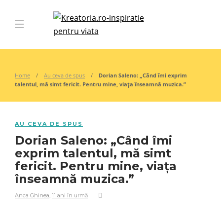
Home
Au ceva de spus
Dorian Saleno: „Când îmi exprim
talentul, mă simt fericit. Pentru mine, viața înseamnă muzica.”
AU CEVA DE SPUS
Dorian Saleno: „Când îmi
exprim talentul, mă simt
fericit. Pentru mine, viața
înseamnă muzica.”
Anca Ghinea
,
11 ani în urmă