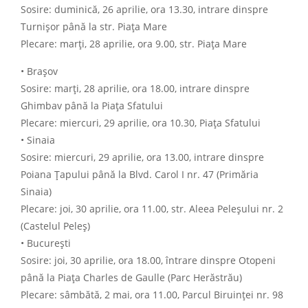
Sosire: duminică, 26 aprilie, ora 13.30, intrare dinspre
Turnișor până la str. Piața Mare
Plecare: marți, 28 aprilie, ora 9.00, str. Piața Mare
• Brașov
Sosire: marți, 28 aprilie, ora 18.00, intrare dinspre
Ghimbav până la Piața Sfatului
Plecare: miercuri, 29 aprilie, ora 10.30, Piața Sfatului
• Sinaia
Sosire: miercuri, 29 aprilie, ora 13.00, intrare dinspre
Poiana Țapului până la Blvd. Carol I nr. 47 (Primăria
Sinaia)
Plecare: joi, 30 aprilie, ora 11.00, str. Aleea Peleșului nr. 2
(Castelul Peleș)
• București
Sosire: joi, 30 aprilie, ora 18.00, întrare dinspre Otopeni
până la Piața Charles de Gaulle (Parc Herăstrău)
Plecare: sâmbătă, 2 mai, ora 11.00, Parcul Biruinței nr. 98