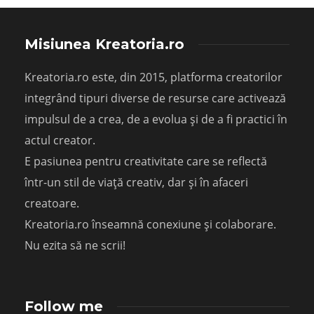
Misiunea Kreatoria.ro
Kreatoria.ro este, din 2015, platforma creatorilor
integrând tipuri diverse de resurse care activează
impulsul de a crea, de a evolua și de a fi practici în
actul creator.
E pasiunea pentru creativitate care se reflectă
într-un stil de viață creativ, dar și în afaceri
creatoare.
Kreatoria.ro înseamnă conexiune și colaborare.
Nu ezita să ne scrii!
Follow me