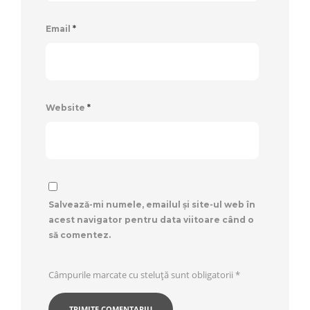
Email
*
Website
*
Salvează-mi numele, emailul și site-ul web în
acest navigator pentru data viitoare când o
să comentez.
Câmpurile marcate cu steluță sunt obligatorii
*