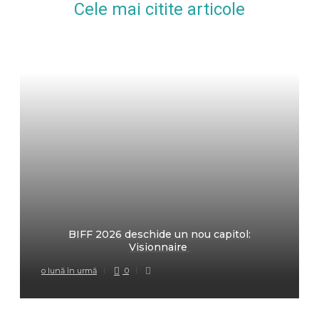
Cele mai citite articole
BIFF 2026 deschide un nou capitol:
Visionnaire
o lună în urmă
0