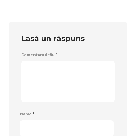
Lasă un răspuns
Comentariul tău
*
Name
*