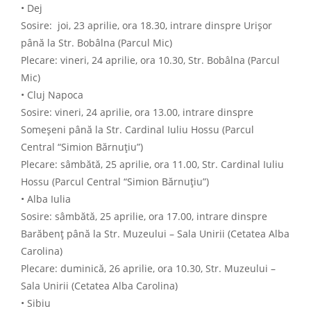
• Dej
Sosire: joi, 23 aprilie, ora 18.30, intrare dinspre Urișor
până la Str. Bobâlna (Parcul Mic)
Plecare: vineri, 24 aprilie, ora 10.30, Str. Bobâlna (Parcul
Mic)
• Cluj Napoca
Sosire: vineri, 24 aprilie, ora 13.00, intrare dinspre
Someșeni până la Str. Cardinal Iuliu Hossu (Parcul
Central “Simion Bărnuțiu”)
Plecare: sâmbătă, 25 aprilie, ora 11.00, Str. Cardinal Iuliu
Hossu (Parcul Central “Simion Bărnuțiu”)
• Alba Iulia
Sosire: sâmbătă, 25 aprilie, ora 17.00, intrare dinspre
Barăbenț până la Str. Muzeului – Sala Unirii (Cetatea Alba
Carolina)
Plecare: duminică, 26 aprilie, ora 10.30, Str. Muzeului –
Sala Unirii (Cetatea Alba Carolina)
• Sibiu