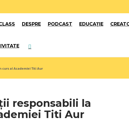
CLASS
DESPRE
PODCAST
EDUCAȚIE
CREATO
IVITATE
Un curs al Academiei Titi Aur
ii responsabili la
cademiei Titi Aur