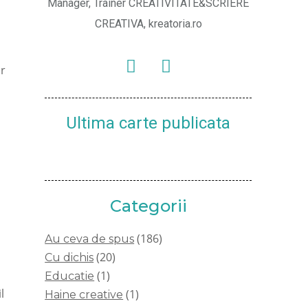
Manager, Trainer CREATIVITATE&SCRIERE
CREATIVA, kreatoria.ro
ar
Ultima carte publicata
Categorii
(186)
Au ceva de spus
(20)
Cu dichis
(1)
Educatie
l
(1)
Haine creative