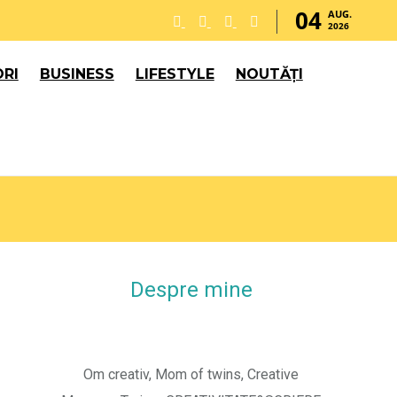
04
AUG.
2026
RI
BUSINESS
LIFESTYLE
NOUTĂȚI
Despre mine
Om creativ, Mom of twins, Creative