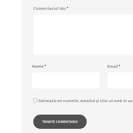
Comentariul tău
*
Name
*
Email
*
Salvează-mi numele, emailul și site-ul web în a