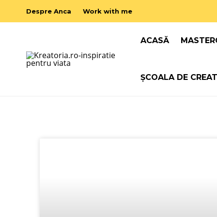
Despre Anca
Work with me
ACASĂ
MASTER
ȘCOALA DE CREAT