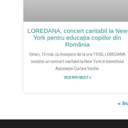
LOREDANA, concert caritabil la New
York pentru educația copiilor din
România
Vineri, 13 mai, cu începere de la ora 19.00, LOREDANA
susține un concert caritabil la New York în beneficiul
Asociației Curtea Veche.
VEZI MAI MULT »
« I