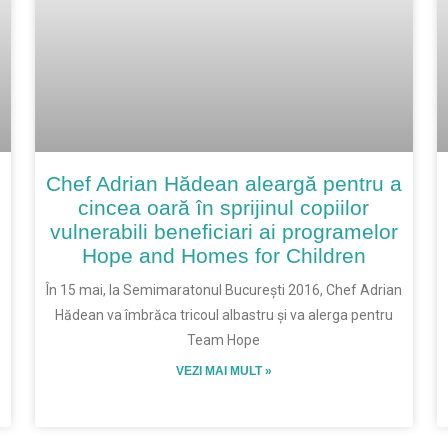
Chef Adrian Hădean aleargă pentru a
cincea oară în sprijinul copiilor
vulnerabili beneficiari ai programelor
Hope and Homes for Children
În 15 mai, la Semimaratonul București 2016, Chef Adrian
Hădean va îmbrăca tricoul albastru și va alerga pentru
Team Hope
VEZI MAI MULT »