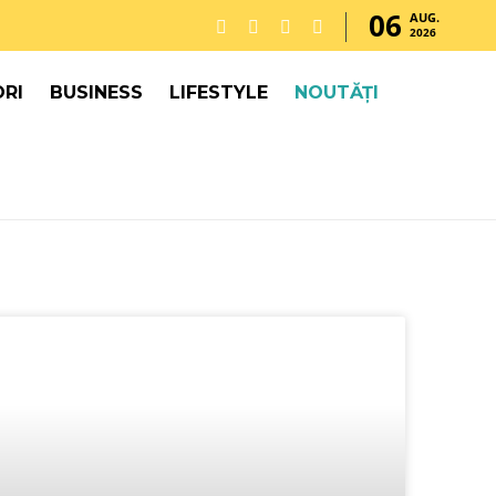
06
AUG.
2026
RI
BUSINESS
LIFESTYLE
NOUTĂȚI