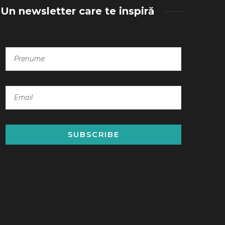
Un newsletter care te inspiră
SUBSCRIBE