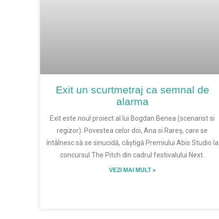
Exit un scurtmetraj ca semnal de
alarma
Exit este noul proiect al lui Bogdan Benea (scenarist si
regizor). Povestea celor doi, Ana si Rareș, care se
întâlnesc să se sinucidă, câștigă Premiului Abis Studio la
concursul The Pitch din cadrul festivalului Next.
VEZI MAI MULT »