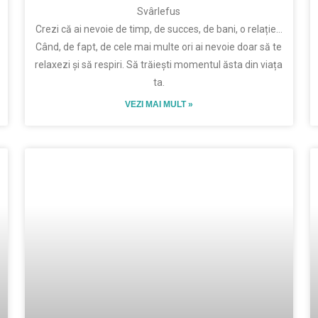
Svârlefus
Crezi că ai nevoie de timp, de succes, de bani, o relație…
Când, de fapt, de cele mai multe ori ai nevoie doar să te
relaxezi și să respiri. Să trăiești momentul ăsta din viața
ta.
VEZI MAI MULT »