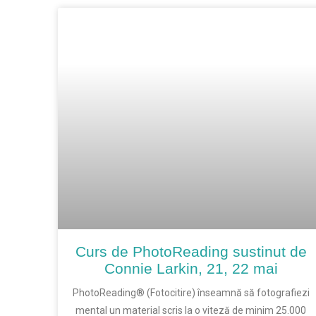
Curs de PhotoReading sustinut de
Connie Larkin, 21, 22 mai
PhotoReading® (Fotocitire) înseamnă să fotografiezi
mental un material scris la o viteză de minim 25.000