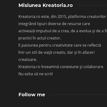
Misiunea Kreatoria.ro
Kreatoria.ro este, din 2015, platforma creatorilor
integrând tipuri diverse de resurse care
activează impulsul de a crea, de a evolua și de a fi
practici în actul creator.
E pasiunea pentru creativitate care se reflectă
într-un stil de viață creativ, dar și în afaceri
creatoare.
Kreatoria.ro înseamnă conexiune și colaborare.
Nu ezita să ne scrii!
Follow me