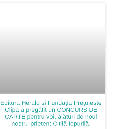
Editura Herald și Fundația Prețuiește
Clipa a pregătit un CONCURS DE
CARTE pentru voi, alături de noul
nostru prieten: Citilă Iepurilă.