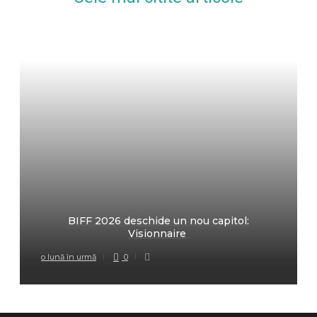
BIFF 2026 deschide un nou capitol:
Visionnaire
o lună în urmă
0