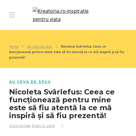
Home
Au ceva de spus
Nicoleta Svârlefus: Ceea ce
funcționează pentru mine este să fiu atentă la ce mă inspiră și să fiu
prezentă!
AU CEVA DE SPUS
Nicoleta Svârlefus: Ceea ce
funcționează pentru mine
este să fiu atentă la ce mă
inspiră și să fiu prezentă!
Anca Ghinea
,
10 ani în urmă