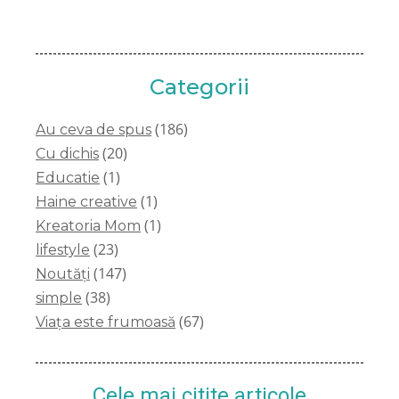
Categorii
(186)
Au ceva de spus
(20)
Cu dichis
(1)
Educatie
(1)
Haine creative
(1)
Kreatoria Mom
(23)
lifestyle
(147)
Noutăți
(38)
simple
(67)
Viața este frumoasă
Cele mai citite articole