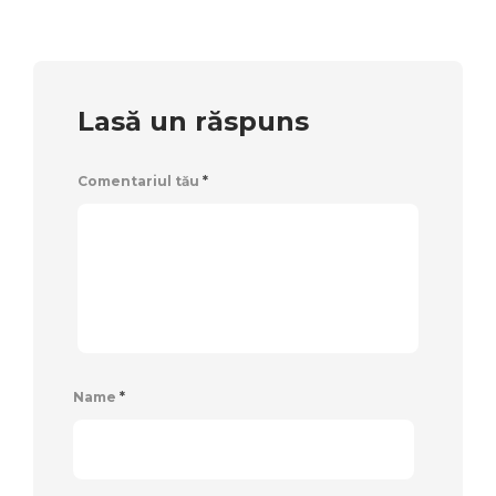
Lasă un răspuns
Comentariul tău
*
Name
*