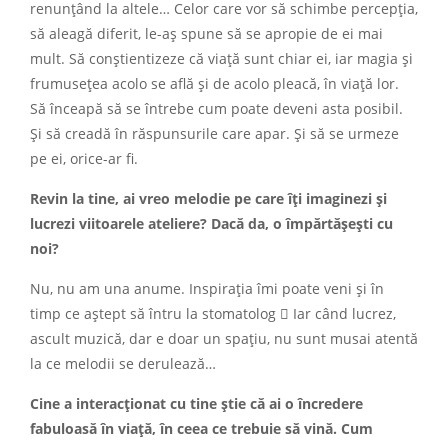
renunţând la altele… Celor care vor să schimbe percepţia,
să aleagă diferit, le-aş spune să se apropie de ei mai
mult. Să conştientizeze că viaţă sunt chiar ei, iar magia şi
frumuseţea acolo se află şi de acolo pleacă, în viaţă lor.
Să înceapă să se întrebe cum poate deveni asta posibil.
Şi să creadă în răspunsurile care apar. Şi să se urmeze
pe ei, orice-ar fi.
Revin la tine, ai vreo melodie pe care îţi imaginezi şi
lucrezi viitoarele ateliere? Dacă da, o împărtăşeşti cu
noi?
Nu, nu am una anume. Inspiraţia îmi poate veni şi în
timp ce aştept să întru la stomatolog  Iar când lucrez,
ascult muzică, dar e doar un spaţiu, nu sunt musai atentă
la ce melodii se derulează…
Cine a interacţionat cu tine ştie că ai o încredere
fabuloasă în viaţă, în ceea ce trebuie să vină. Cum