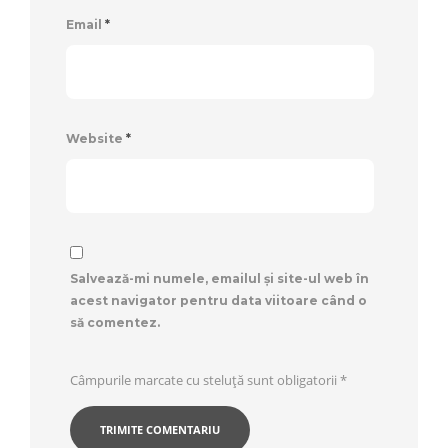
Email
*
Website
*
Salvează-mi numele, emailul și site-ul web în
acest navigator pentru data viitoare când o
să comentez.
Câmpurile marcate cu steluță sunt obligatorii
*