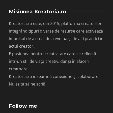
Misiunea Kreatoria.ro
Kreatoria.ro este, din 2015, platforma creatorilor
integrând tipuri diverse de resurse care activează
impulsul de a crea, de a evolua și de a fi practici în
actul creator.
E pasiunea pentru creativitate care se reflectă
într-un stil de viață creativ, dar și în afaceri
creatoare.
Kreatoria.ro înseamnă conexiune și colaborare.
Nu ezita să ne scrii!
Follow me