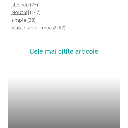
(23)
lifestyle
(147)
Noutăți
(38)
simple
(67)
Viața este frumoasă
Cele mai citite articole