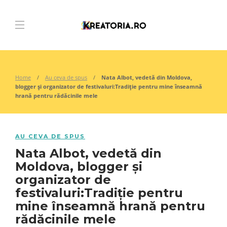
Home
Au ceva de spus
Nata Albot, vedetă din Moldova,
blogger și organizator de festivaluri:Tradiție pentru mine înseamnă
hrană pentru rădăcinile mele
AU CEVA DE SPUS
Nata Albot, vedetă din
Moldova, blogger și
organizator de
festivaluri:Tradiție pentru
mine înseamnă hrană pentru
rădăcinile mele