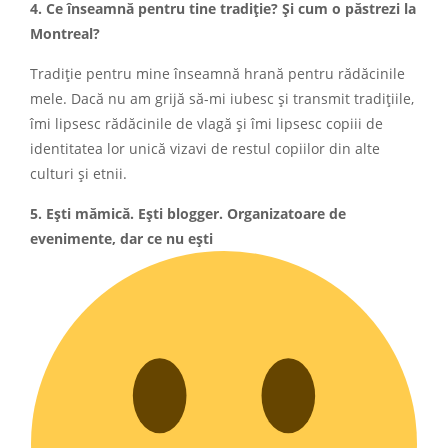
4. Ce înseamnă pentru tine tradiție? Și cum o păstrezi la
Montreal?
Tradiție pentru mine înseamnă hrană pentru rădăcinile
mele. Dacă nu am grijă să-mi iubesc și transmit tradițiile,
îmi lipsesc rădăcinile de vlagă și îmi lipsesc copiii de
identitatea lor unică vizavi de restul copiilor din alte
culturi și etnii.
5. Ești mămică. Ești blogger. Organizatoare de
evenimente, dar ce nu ești