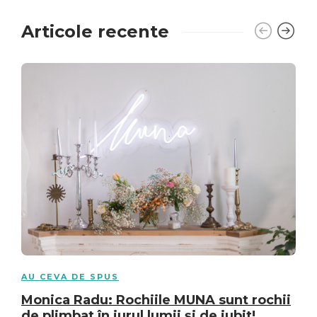
Articole recente
AU CEVA DE SPUS
Monica Radu: Rochiile MUNA sunt rochii
de plimbat în jurul lumii şi de iubit!