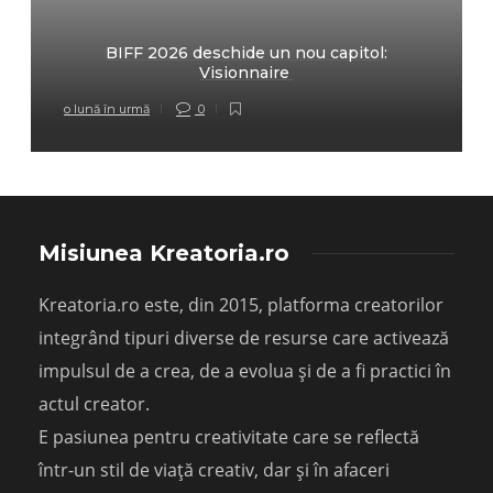
BIFF 2026 deschide un nou capitol:
Visionnaire
o lună în urmă
0
Misiunea Kreatoria.ro
Kreatoria.ro este, din 2015, platforma creatorilor
integrând tipuri diverse de resurse care activează
impulsul de a crea, de a evolua și de a fi practici în
actul creator.
E pasiunea pentru creativitate care se reflectă
într-un stil de viață creativ, dar și în afaceri