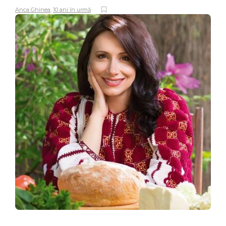
Anca Ghinea
,
10 ani în urmă