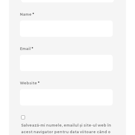
Name
*
Email
*
Website
*
Salvează-mi numele, emailul și site-ul web în
acest navigator pentru data viitoare când o