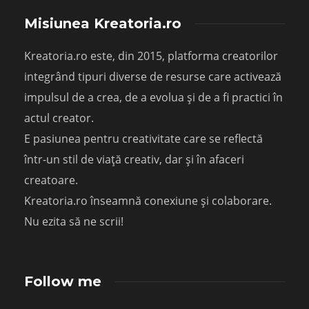
Misiunea Kreatoria.ro
Kreatoria.ro este, din 2015, platforma creatorilor
integrând tipuri diverse de resurse care activează
impulsul de a crea, de a evolua și de a fi practici în
actul creator.
E pasiunea pentru creativitate care se reflectă
într-un stil de viață creativ, dar și în afaceri
creatoare.
Kreatoria.ro înseamnă conexiune și colaborare.
Nu ezita să ne scrii!
Follow me