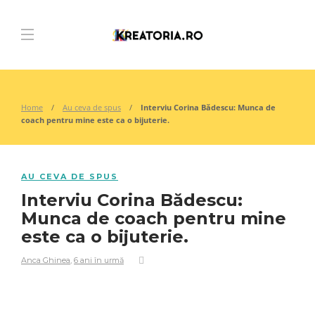
Home
Au ceva de spus
Interviu Corina Bădescu: Munca de
coach pentru mine este ca o bijuterie.
AU CEVA DE SPUS
Interviu Corina Bădescu:
Munca de coach pentru mine
este ca o bijuterie.
Anca Ghinea
,
6 ani în urmă