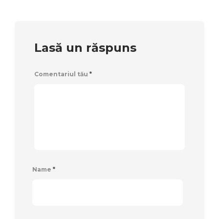
Lasă un răspuns
Comentariul tău
*
Name
*