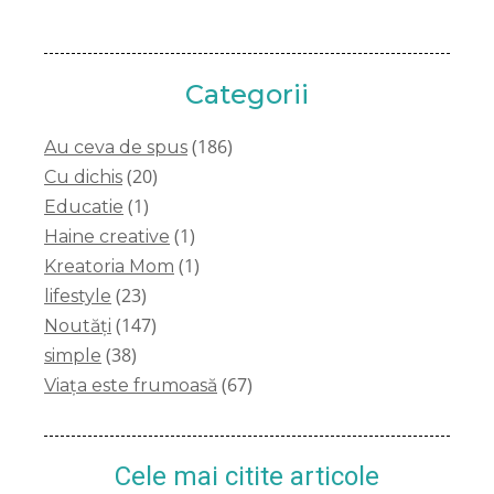
Categorii
(186)
Au ceva de spus
(20)
Cu dichis
(1)
Educatie
(1)
Haine creative
(1)
Kreatoria Mom
(23)
lifestyle
(147)
Noutăți
(38)
simple
(67)
Viața este frumoasă
Cele mai citite articole