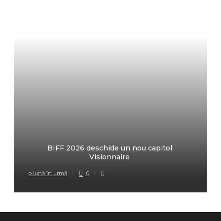
BIFF 2026 deschide un nou capitol:
Visionnaire
o lună în urmă
0