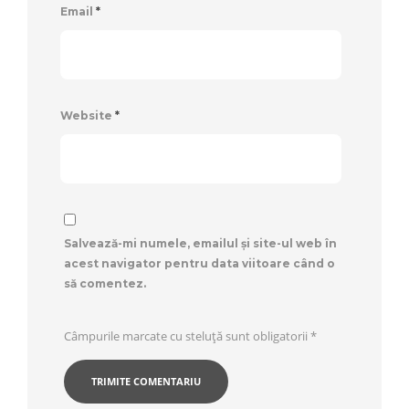
Email
*
Website
*
Salvează-mi numele, emailul și site-ul web în
acest navigator pentru data viitoare când o
să comentez.
Câmpurile marcate cu steluță sunt obligatorii
*