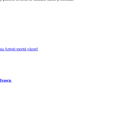
a Artiștii merită văzuți!
a Ivașcu