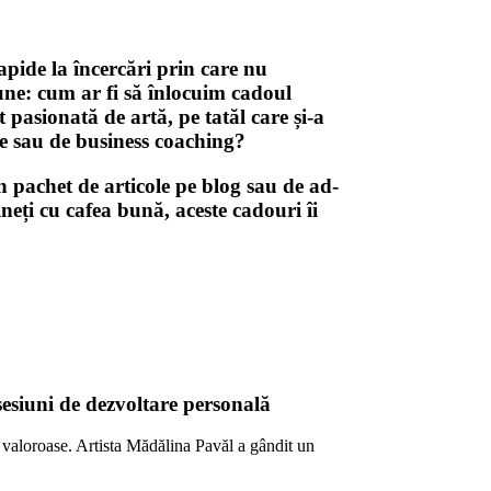
pide la încercări prin care nu
ne: cum ar fi să înlocuim cadoul
 pasionată de artă, pe tatăl care și-a
ie sau de business coaching?
n pachet de articole pe blog sau de ad-
eți cu cafea bună, aceste cadouri îi
 sesiuni de dezvoltare personală
şi valoroase. Artista Mădălina Pavăl a gândit un