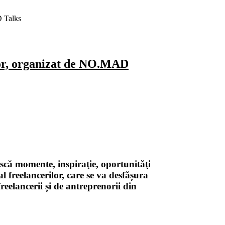
D Talks
ilor, organizat de NO.MAD
că momente, inspiraţie, oportunităţi
l freelancerilor, care se va desfășura
reelancerii și de antreprenorii din