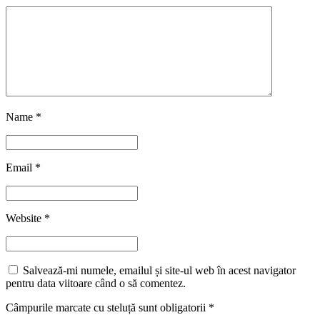
Name
*
Email
*
Website
*
Salvează-mi numele, emailul și site-ul web în acest navigator
pentru data viitoare când o să comentez.
Câmpurile marcate cu steluță sunt obligatorii
*