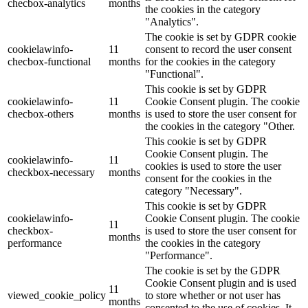
checbox-analytics
months
the cookies in the category
"Analytics".
The cookie is set by GDPR cookie
cookielawinfo-
11
consent to record the user consent
checbox-functional
months
for the cookies in the category
"Functional".
This cookie is set by GDPR
cookielawinfo-
11
Cookie Consent plugin. The cookie
checbox-others
months
is used to store the user consent for
the cookies in the category "Other.
This cookie is set by GDPR
Cookie Consent plugin. The
cookielawinfo-
11
cookies is used to store the user
checkbox-necessary
months
consent for the cookies in the
category "Necessary".
This cookie is set by GDPR
cookielawinfo-
Cookie Consent plugin. The cookie
11
checkbox-
is used to store the user consent for
months
performance
the cookies in the category
"Performance".
The cookie is set by the GDPR
Cookie Consent plugin and is used
11
viewed_cookie_policy
to store whether or not user has
months
consented to the use of cookies. It