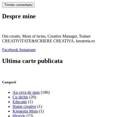
Despre mine
Om creativ, Mom of twins, Creative Manager, Trainer
CREATIVITATE&SCRIERE CREATIVA, kreatoria.ro
Facebook
Instagram
Ultima carte publicata
Categorii
Au ceva de spus
(186)
Cu dichis
(20)
Educatie
(1)
Haine creative
(1)
Kreatoria Mom
(1)
lifestyle
(23)