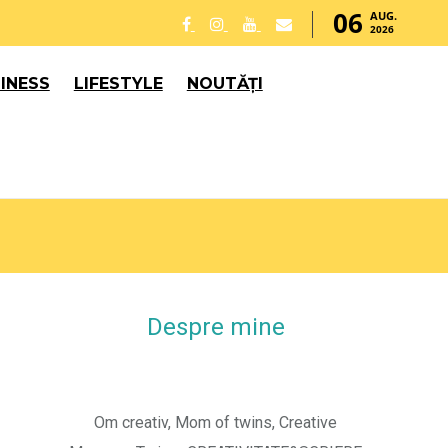
06
AUG.
2026
INESS
LIFESTYLE
NOUTĂȚI
Despre mine
Om creativ, Mom of twins, Creative