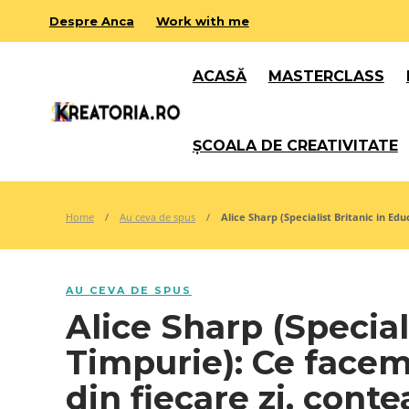
Despre Anca
Work with me
ACASĂ
MASTERCLASS
ȘCOALA DE CREATIVITATE
Home
Au ceva de spus
Alice Sharp (Specialist Britanic in Ed
AU CEVA DE SPUS
Alice Sharp (Special
Timpurie): Ce facem 
din fiecare zi, cont