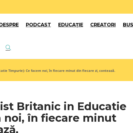
DESPRE
PODCAST
EDUCAȚIE
CREATORI
BUS
ucatie Timpurie): Ce facem noi, în fiecare minut din fiecare zi, contează.
ist Britanic in Educatie
noi, în fiecare minut
ează.