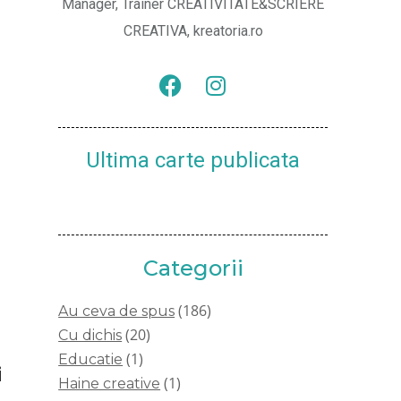
Manager, Trainer CREATIVITATE&SCRIERE
CREATIVA, kreatoria.ro
Ultima carte publicata
Categorii
(186)
Au ceva de spus
(20)
Cu dichis
(1)
Educatie
i
(1)
Haine creative