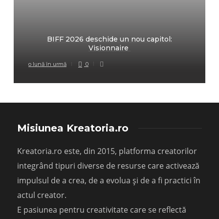
BIFF 2026 deschide un nou capitol:
Visionnaire
o lună în urmă
0
Misiunea Kreatoria.ro
Kreatoria.ro este, din 2015, platforma creatorilor
integrând tipuri diverse de resurse care activează
impulsul de a crea, de a evolua și de a fi practici în
actul creator.
E pasiunea pentru creativitate care se reflectă