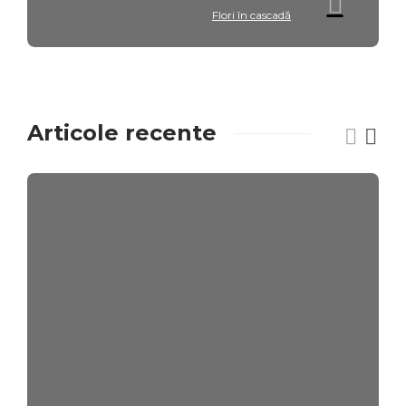
Flori în cascadă
Articole recente