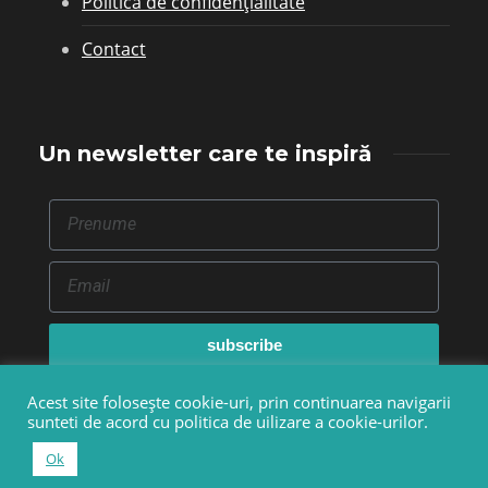
Politica de confidențialitate
Contact
Un newsletter care te inspiră
subscribe
Acest site folosește cookie-uri, prin continuarea navigarii
sunteti de acord cu politica de uilizare a cookie-urilor.
© Copyright 2015-2025 - Kreatoria.ro
Ok