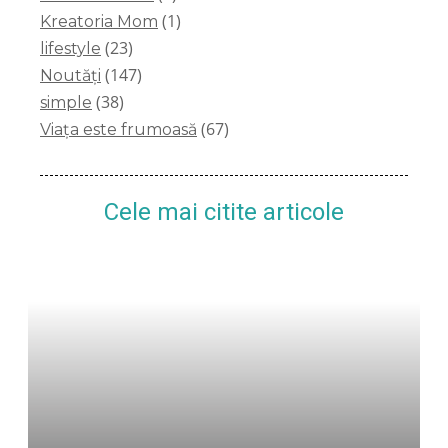
(1)
Kreatoria Mom
(23)
lifestyle
(147)
Noutăți
(38)
simple
(67)
Viața este frumoasă
Cele mai citite articole