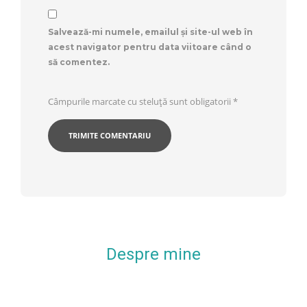
Salvează-mi numele, emailul și site-ul web în
acest navigator pentru data viitoare când o
să comentez.
Câmpurile marcate cu steluță sunt obligatorii
*
Despre mine