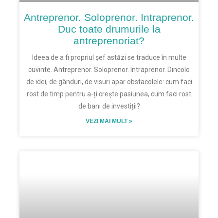
Antreprenor. Soloprenor. Intraprenor.
Duc toate drumurile la
antreprenoriat?
Ideea de a fi propriul șef astăzi se traduce în multe
cuvinte. Antreprenor. Soloprenor. Intraprenor. Dincolo
de idei, de gânduri, de visuri apar obstacolele: cum faci
rost de timp pentru a-ți crește pasiunea, cum faci rost
de bani de investiții?
VEZI MAI MULT »