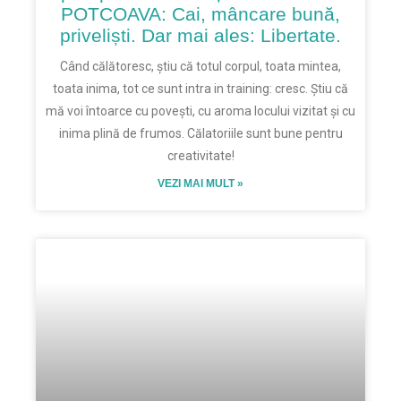
POTCOAVA: Cai, mâncare bună,
priveliști. Dar mai ales: Libertate.
Când călătoresc, știu că totul corpul, toata mintea,
toata inima, tot ce sunt intra in training: cresc. Știu că
mă voi întoarce cu povești, cu aroma locului vizitat și cu
inima plină de frumos. Călatoriile sunt bune pentru
creativitate!
VEZI MAI MULT »