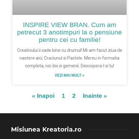
INSPIRE VIEW BRAN. Cum am
petrecut 3 anotimpuri la o pensiune
pentru cei cu familie!
Creativului ii sade bine cu drumul! Mi-am facut ziua de
nastere aici, Craciunul si Pastele. Mereu in formatia
completa, noi doi si gemenii. Descopera-l si tu!
VEZI MAI MULT »
« Inapoi
1
2
Inainte »
Misiunea Kreatoria.ro