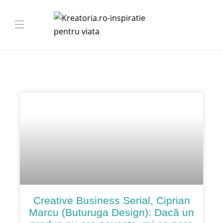
Creative Business Serial, Ciprian
Marcu (Buturuga Design): Dacă un