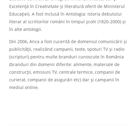
Excelență în Creativitate și literatură oferit de Ministerul
Educației). A fost inclusă în Antologia: Istoria debutului
literar al scriitorilor români în timpul școlii (1820-2000) și
în alte antologii.
Din 2006, Anca a fost cucerită de domeniul comunicării și
publicității, realizând campanii, texte, spoturi TV și radio
(scripturi) pentru multe branduri cunoscute în România
(branduri din domenii diferite: alimente, materiale de
construcții, emisiuni TV, centrale termice, companii de
curierat, companii de asigurări etc) dar și campanii în
mediul online.