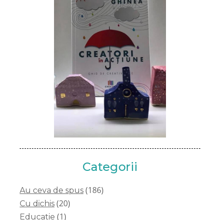
Categorii
(186)
Au ceva de spus
(20)
Cu dichis
(1)
Educatie