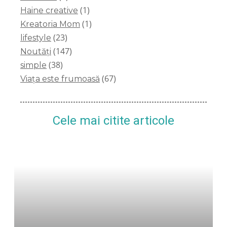
(1)
Haine creative
(1)
Kreatoria Mom
(23)
lifestyle
(147)
Noutăți
(38)
simple
(67)
Viața este frumoasă
Cele mai citite articole