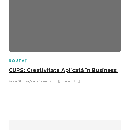
NOUTĂȚI
CURS: Creativitate Aplicată în Business
Anca Ghinea
,
7 ani în urmă
5 min