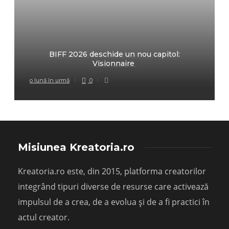
BIFF 2026 deschide un nou capitol:
Visionnaire
o lună în urmă
0
Misiunea Kreatoria.ro
Kreatoria.ro este, din 2015, platforma creatorilor
integrând tipuri diverse de resurse care activează
impulsul de a crea, de a evolua și de a fi practici în
actul creator.