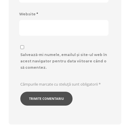
Website
*
Salvează-mi numele, emailul și site-ul web în
acest navigator pentru data viitoare când o
să comentez.
Câmpurile marcate cu steluță sunt obligatorii
*