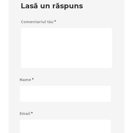
Lasă un răspuns
Comentariul tău
*
Name
*
Email
*