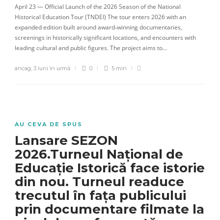
April 23 — Official Launch of the 2026 Season of the National
Historical Education Tour (TNDEI) The tour enters 2026 with an
expanded edition built around award‑winning documentaries,
screenings in historically significant locations, and encounters with
leading cultural and public figures. The project aims to…
ancag
,
3 luni în urmă
0
5 min
AU CEVA DE SPUS
Lansare SEZON
2026.Turneul Național de
Educație Istorică face istorie
din nou. Turneul readuce
trecutul în fața publicului
prin documentare filmate la