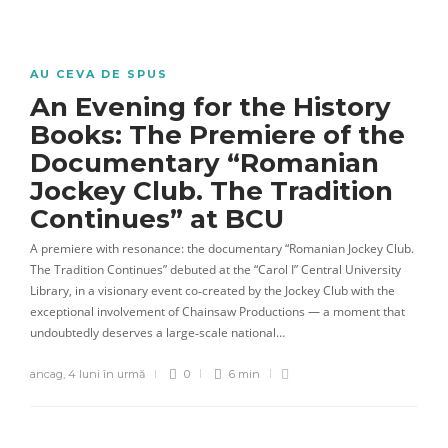
AU CEVA DE SPUS
An Evening for the History
Books: The Premiere of the
Documentary “Romanian
Jockey Club. The Tradition
Continues” at BCU
A premiere with resonance: the documentary “Romanian Jockey Club.
The Tradition Continues” debuted at the “Carol I” Central University
Library, in a visionary event co‑created by the Jockey Club with the
exceptional involvement of Chainsaw Productions — a moment that
undoubtedly deserves a large‑scale national…
ancag
,
4 luni în urmă
0
6 min