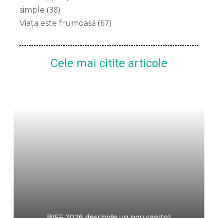
(38)
simple
(67)
Viața este frumoasă
Cele mai citite articole
BIFF 2026 deschide un nou capitol: