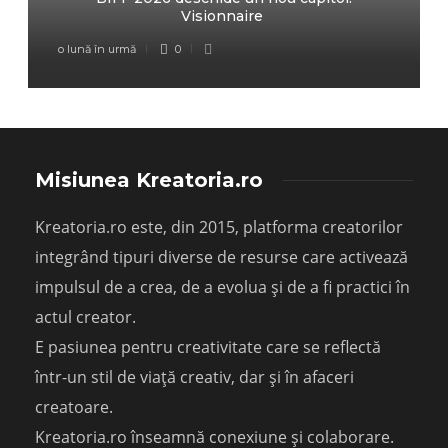
Visionnaire
o lună în urmă
0
Misiunea Kreatoria.ro
Kreatoria.ro este, din 2015, platforma creatorilor
integrând tipuri diverse de resurse care activează
impulsul de a crea, de a evolua și de a fi practici în
actul creator.
E pasiunea pentru creativitate care se reflectă
într-un stil de viață creativ, dar și în afaceri
creatoare.
Kreatoria.ro înseamnă conexiune și colaborare.