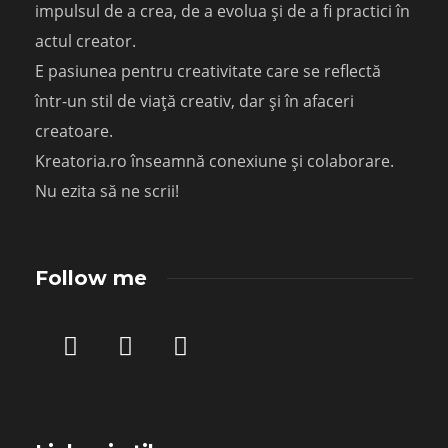
impulsul de a crea, de a evolua și de a fi practici în
actul creator.
E pasiunea pentru creativitate care se reflectă
într-un stil de viață creativ, dar și în afaceri
creatoare.
Kreatoria.ro înseamnă conexiune și colaborare.
Nu ezita să ne scrii!
Follow me