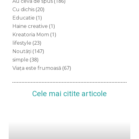
(186)
Au ceva de spus
(20)
Cu dichis
(1)
Educatie
(1)
Haine creative
(1)
Kreatoria Mom
(23)
lifestyle
(147)
Noutăți
(38)
simple
(67)
Viața este frumoasă
Cele mai citite articole