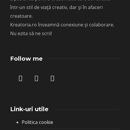
într-un stil de viață creativ, dar și în afaceri
creatoare.
Kreatoria.ro înseamnă conexiune și colaborare.
Nu ezita să ne scrii!
Follow me
Link-uri utile
Politica cookie