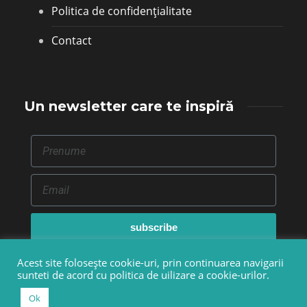
Politica de confidențialitate
Contact
Un newsletter care te inspiră
subscribe
Acest site folosește cookie-uri, prin continuarea navigarii
sunteti de acord cu politica de uilizare a cookie-urilor.
© Copyright 2015-2025 - Kreatoria.ro
Ok