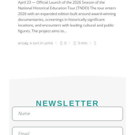
April 23 — Official Launch of the 2026 Season of the
National Historical Education Tour (TNDEI) The tour enters
2026 with an expanded edition built around award‑winning
documentaries, screenings in historically significant
locations, and encounters with leading cultural and public
figures. The project aims to…
ancag
,
4 luni în urmă
0
5 min
NEWSLETTER