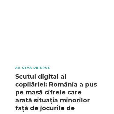
AU CEVA DE SPUS
Scutul digital al
copilăriei: România a pus
pe masă cifrele care
arată situația minorilor
față de jocurile de