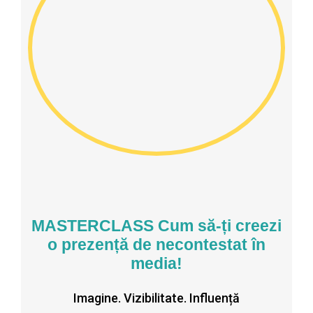
MASTERCLASS Cum să-ți creezi
o prezență de necontestat în
media!
Imagine. Vizibilitate. Influență