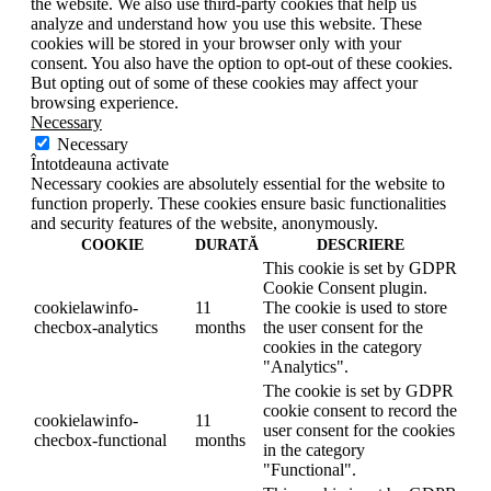
the website. We also use third-party cookies that help us
analyze and understand how you use this website. These
cookies will be stored in your browser only with your
consent. You also have the option to opt-out of these cookies.
But opting out of some of these cookies may affect your
browsing experience.
Necessary
Necessary
Întotdeauna activate
Necessary cookies are absolutely essential for the website to
function properly. These cookies ensure basic functionalities
and security features of the website, anonymously.
COOKIE
DURATĂ
DESCRIERE
This cookie is set by GDPR
Cookie Consent plugin.
cookielawinfo-
11
The cookie is used to store
checbox-analytics
months
the user consent for the
cookies in the category
"Analytics".
The cookie is set by GDPR
cookie consent to record the
cookielawinfo-
11
user consent for the cookies
checbox-functional
months
in the category
"Functional".