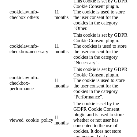
This cookie is set by GDPR
Cookie Consent plugin.
cookielawinfo-
11
The cookie is used to store
checbox-others
months
the user consent for the
cookies in the category
"Other.
This cookie is set by GDPR
Cookie Consent plugin.
cookielawinfo-
11
The cookies is used to store
checkbox-necessary
months
the user consent for the
cookies in the category
"Necessary".
This cookie is set by GDPR
Cookie Consent plugin.
cookielawinfo-
11
The cookie is used to store
checkbox-
months
the user consent for the
performance
cookies in the category
"Performance".
The cookie is set by the
GDPR Cookie Consent
plugin and is used to store
11
viewed_cookie_policy
whether or not user has
months
consented to the use of
cookies. It does not store
any personal data.