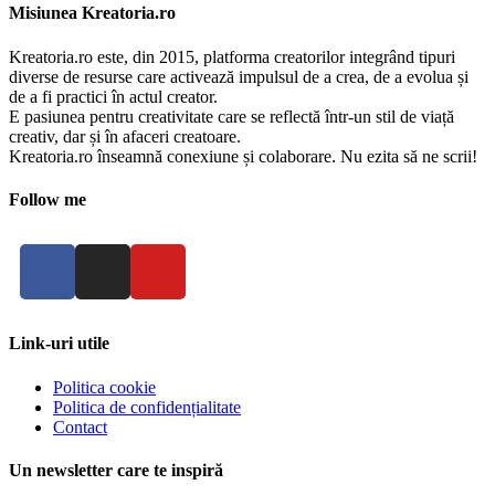
Misiunea Kreatoria.ro
Kreatoria.ro este, din 2015, platforma creatorilor integrând tipuri
diverse de resurse care activează impulsul de a crea, de a evolua și
de a fi practici în actul creator.
E pasiunea pentru creativitate care se reflectă într-un stil de viață
creativ, dar și în afaceri creatoare.
Kreatoria.ro înseamnă conexiune și colaborare. Nu ezita să ne scrii!
Follow me
Link-uri utile
Politica cookie
Politica de confidențialitate
Contact
Un newsletter care te inspiră