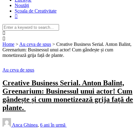
Noutăți
Școala de Creativitate
Home
>
Au ceva de spus
>
Creative Business Serial. Anton Balint,
Greenarium: Businessul unui actor! Cum gândește și cum
monetizează grija față de plante.
Au ceva de spus
Creative Business Serial. Anton Balint,
Greenarium: Businessul unui actor! Cum
gândește și cum monetizează grija față de
plante.
Anca Ghinea
,
6 ani în urmă